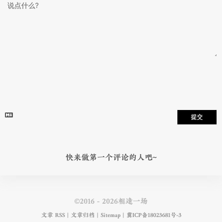
提交
快来做第一个评论的人吧~
©2016 - 2026相逢一场
文章 RSS
|
文章归档
|
Sitemap
|
冀ICP备18023681号-3