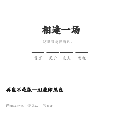
相逢一场
这里只是我而已。
首页
关于
友人
管理
再也不改版—AI叠印黑色
2024.07.16
笔记
0 评