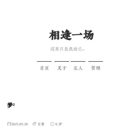
相逢一场
这里只是我而已。
首页
关于
友人
管理
梦²
2025.05.28
日常
0 评