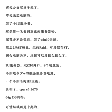
前天办公室桌子来了，
昨天来装电脑的，
装了个1U服务器，
这是第一次看到真正的服务器哈，
配置并不是很高，装了win10系统，
然后2块8T硬盘，组的Raid，可用储存8T，
四台电脑共享，应该可以用很久很久了，
1U服务器，双i210网口，8个硬盘笼，
不知道多少w的航嘉服务器电源，
一个不知名的HP主板。
真相了，cpu e5 2670
64g D3内存。
可惜局域网是千兆的，