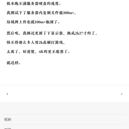
根本跑不满服务器硬盘的速度。
我测试下了服务器内复制文件能300m+，
局域网上传也就100m+瓶颈了。
然后呢，我俩还更新了下显示器，换成2k27寸的了，
怪不得那么多人用2k高刷打游戏，
太爽了，好清楚，4K的更不敢想了。
就这样。