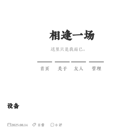
相逢一场
这里只是我而已。
首页
关于
友人
管理
设备
2025.08.14
日常
0 评