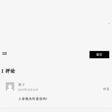
提交
1
评论
栗子
回复
2025年10月16日
上帝视角盯着你的?