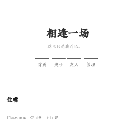
相逢一场
这里只是我而已。
首页
关于
友人
管理
住嘴
2025.10.16
日常
1 评