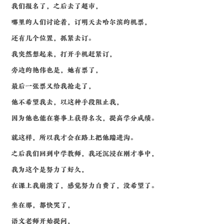
我们报名了，之后去了超市，
哪里的人们讨论着，订明天去哈尔滨的机票，
还有几个位置，抓紧去订。
我突然想起来，打开手机赶紧订，
旁边的艳伟也是，她有票了，
最后一张票又给我抢走了，
他不希望我去，以这种手段阻止我，
因为他也能在赛事上获得名次，提高学分成绩。
就这样，所以我才会在路上把他踹进沟。
之后我们回到中学教师，我还沉浸在刚才事中，
我为这个是努力了好久，
在课上我崩溃了，感觉努力白费了，没希望了。
坐在那，都快哭了，
语文老师开始提问，