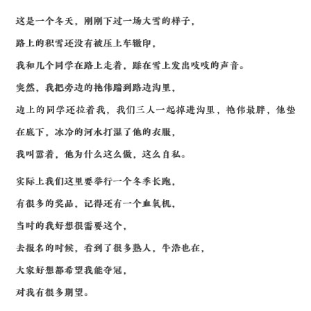
这是一个冬天，刚刚下过一场大雪的样子，
路上的积雪还没有被压上车辙印，
我和几个同学在路上走着，踩在雪上发出吱吱的声音。
突然，我把旁边的艳伟踹到路边沟里，
边上的同学还拉着我，我们三人一起掉进沟里，艳伟最胖，他垫
在底下，冰冷的河水打湿了他的衣服，
我叫嚣着，他为什么这么做，这么自私。
实际上我们这里要举行一个冬季长跑，
有很多的奖品，记得还有一个血氧机，
当时的我好想很需要这个，
去报名的时候，看到了很多熟人，牛浩也在，
大家好想都希望我能夺冠，
对我有很多期望。