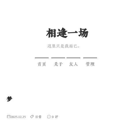
相逢一场
这里只是我而已。
首页
关于
友人
管理
梦
2025.12.25
日常
0 评