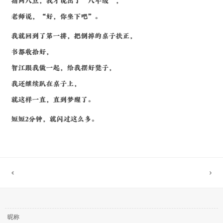
指向八点，我才说出了“八年级”，
老师说，“好，你坐下吧”。
我就回到了第一排，把倒掉的桌子扶正，
书都收拾好，
智江跟我做一起，给我摆好凳子，
我还继续趴在桌子上，
就这样一直，直到梦醒了。
短短2分钟，就闪过这么多。